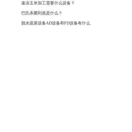
的重要说明公告
速冻玉米加工需要什么设备？
巴氏杀菌到底是什么？
脱水蔬菜设备AD设备和FD设备有什么
区别？