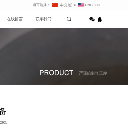
语言选择：
∷
在线留言
联系我们
备
29
次