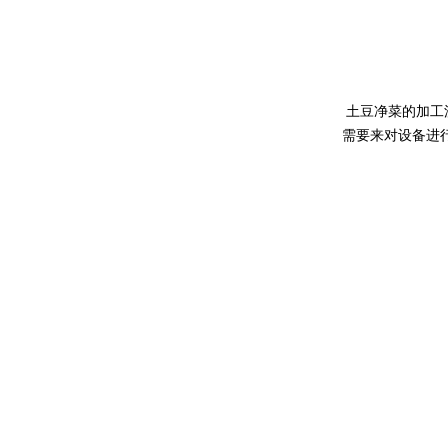
土豆净菜的加工流
需要来对设备进