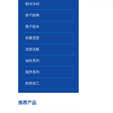
制冷冷却
烘干烘烤
甩干脱水
杀菌漂烫
洗筐洗瓶
油炸系列
搅拌系列
肉类加工
推荐产品