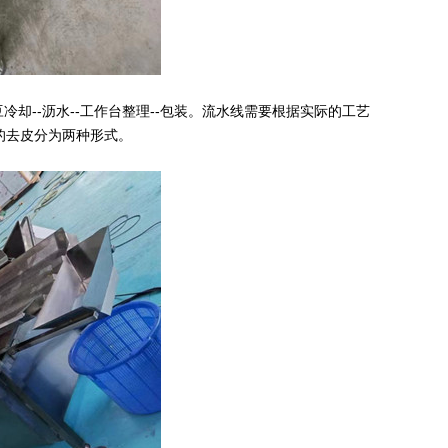
豆冷却--沥水--工作台整理--包装。流水线需要根据实际的工艺
的去皮分为两种形式。