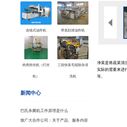
连续式油炸机
带底刮渣油炸机
净菜是将蔬菜清
肉类拆丝机（打丝
三段快装毛辊除杂清
实际的需要来进
等。
机）
洗机
新闻中心
巴氏杀菌机工作原理是什么
致广大合作公司：关于产品、服务内容