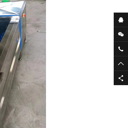
在
微
183
TO