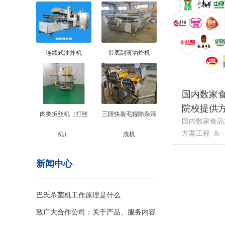
连续式油炸机
带底刮渣油炸机
国内数家
院校提供
肉类拆丝机（打丝
三段快装毛辊除杂清
国内数家食品
方案工程 &··
机）
洗机
新闻中心
巴氏杀菌机工作原理是什么
致广大合作公司：关于产品、服务内容