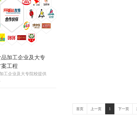
食品加工企业及大专
方案工程
加工企业及大专院校提供
·
首页
上一页
1
下一页