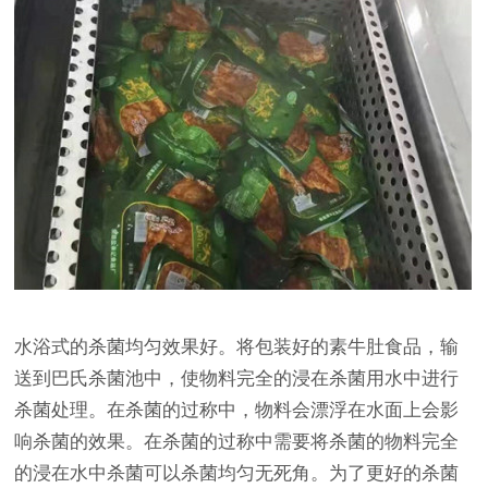
水浴式的杀菌均匀效果好。将包装好的素牛肚食品，输
送到巴氏杀菌池中，使物料完全的浸在杀菌用水中进行
杀菌处理。在杀菌的过称中，物料会漂浮在水面上会影
响杀菌的效果。在杀菌的过称中需要将杀菌的物料完全
的浸在水中杀菌可以杀菌均匀无死角。为了更好的杀菌